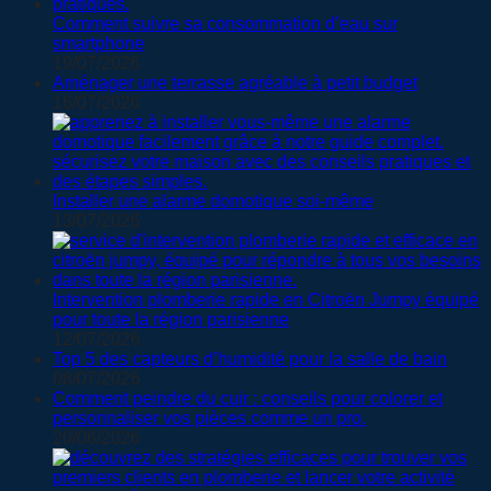
Comment suivre sa consommation d’eau sur
smartphone
19/07/2026
Aménager une terrasse agréable à petit budget
16/07/2026
Installer une alarme domotique soi-même
13/07/2026
Intervention plomberie rapide en Citroën Jumpy équipé
pour toute la région parisienne
12/07/2026
Top 5 des capteurs d’humidité pour la salle de bain
08/07/2026
Comment peindre du cuir : conseils pour colorer et
personnaliser vos pièces comme un pro.
20/06/2026