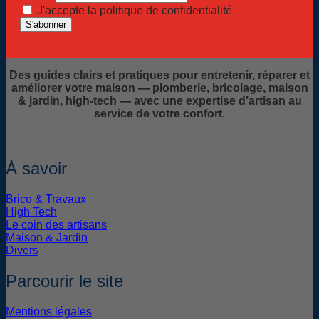
J'accepte la politique de confidentialité
Des guides clairs et pratiques pour entretenir, réparer et
améliorer votre maison — plomberie, bricolage, maison
& jardin, high-tech — avec une expertise d’artisan au
service de votre confort.
À savoir
Brico & Travaux
High Tech
Le coin des artisans
Maison & Jardin
Divers
Parcourir le site
Mentions légales