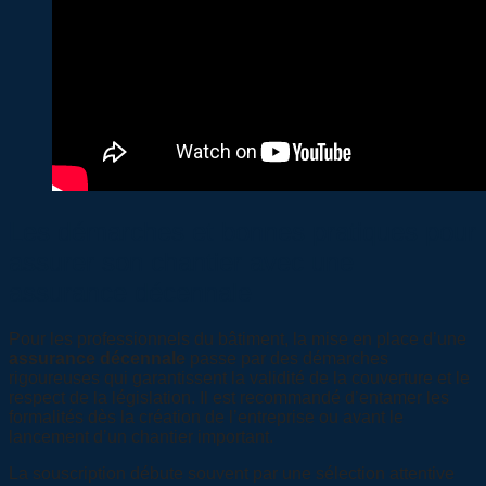
Les démarches et bonnes pratiques pour
assurer son chantier avec une
assurance décennale
Pour les professionnels du bâtiment, la mise en place d’une
assurance décennale
passe par des démarches
rigoureuses qui garantissent la validité de la couverture et le
respect de la législation. Il est recommandé d’entamer les
formalités dès la création de l’entreprise ou avant le
lancement d’un chantier important.
La souscription débute souvent par une sélection attentive