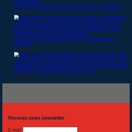
Comment trouver ses premiers clients en plomberie
18/06/2026
Plomberie : comprendre le rôle du siphon et son
entretien
17/06/2026
Rénover un carrelage sans tout casser
13/05/2026
Recevez notre newsletter
E-mail