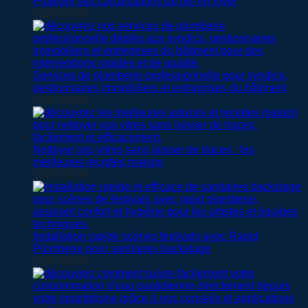
Protéger ses canalisations du gel en hiver
02/08/2026
Services de plomberie professionnelle pour syndics,
gestionnaires immobiliers et entreprises du bâtiment
27/07/2026
Nettoyer ses vitres sans laisser de traces : les
meilleures recettes maison
25/07/2026
Installation rapide scènes festivals avec Rapid
Plomberie pour sanitaires backstage
22/07/2026