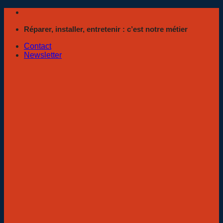
Passer
au
Réparer, installer, entretenir : c’est notre métier
contenu
Contact
Newsletter