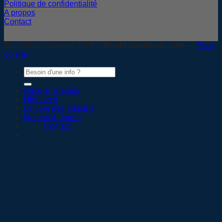
Politique de confidentialité
A propos
Contact
Tous droits réservés 2026 ©
Rapid-plomberie.com
—
Plan
du site
Brico & Travaux
High tech
Le coin des artisans
Maison & Jardin
Contact