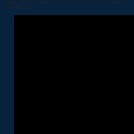
s’agisse d’une maison individuelle ou d’un grand bâtiment
professionnel.