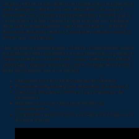
De plus, lors de la signature d’un contrat avec un particulier,
toute entreprise doit fournir une attestation d’assurance
décennale. Ce document est essentiel pour prouver que le
constructeur est bien couvert et que la protection juridique
ainsi que la responsabilité civile sont en place. Le maître
d’ouvrage doit ainsi vérifier ce point avec attention avant le
démarrage des travaux.
Une vigilance indispensable est aussi recommandée quand
les professionnels travaillent en sous-traitance. Le principal
responsable doit s’assurer que chaque intervenant, même
secondaire, dispose d’une assurance en règle afin d’éviter
toute déconvenue lors d’un sinistre.
Obligation pour tout professionnel du bâtiment
Fourniture obligatoire d’une attestation d’assurance
Sanctions pénales et civiles en cas d’absence de
couverture
Importance cruciale pour la protection du
consommateur
Contrôle des assurances via le maître d’ouvrage ou le
donneur d’ordre