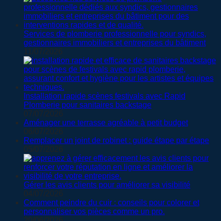
Services de plomberie professionnelle pour syndics,
gestionnaires immobiliers et entreprises du bâtiment
11/07/2026
Installation rapide scènes festivals avec Rapid
Plomberie pour sanitaires backstage
07/07/2026
Aménager une terrasse agréable à petit budget
06/07/2026
Remplacer un joint de robinet : guide étape par étape
05/07/2026
Gérer les avis clients pour améliorer sa visibilité
04/07/2026
Comment peindre du cuir : conseils pour colorer et
personnaliser vos pièces comme un pro.
20/06/2026