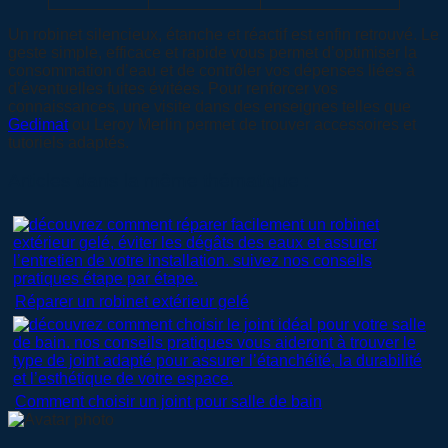
Un robinet silencieux, étanche et réactif est enfin retrouvé. Le
geste simple, efficace et rapide vous permet d’optimiser la
consommation d’eau et de contrôler vos dépenses liées à
d’éventuelles fuites évitées. Pour renforcer vos
connaissances, une visite dans des enseignes telles que
Gedimat
ou Leroy Merlin permet de trouver accessoires et
tutoriels adaptés.
Articles dans la même thématique :
Réparer un robinet extérieur gelé
Comment choisir un joint pour salle de bain