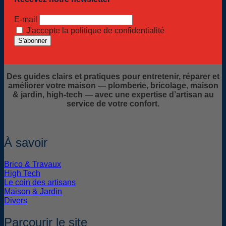
E-mail
J'accepte la politique de confidentialité
Des guides clairs et pratiques pour entretenir, réparer et
améliorer votre maison — plomberie, bricolage, maison
& jardin, high-tech — avec une expertise d’artisan au
service de votre confort.
À savoir
Brico & Travaux
High Tech
Le coin des artisans
Maison & Jardin
Divers
Parcourir le site