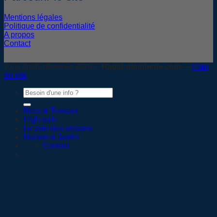
Mentions légales
Politique de confidentialité
A propos
Contact
Tous droits réservés 2026 ©
Rapid-plomberie.com
—
Plan
du site
Brico & Travaux
High tech
Le coin des artisans
Maison & Jardin
Contact