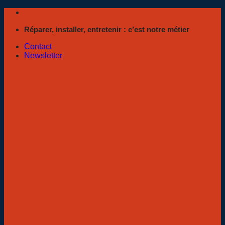
Passer
au
Réparer, installer, entretenir : c’est notre métier
contenu
Contact
Newsletter