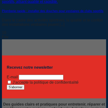
Plomberie rapide : installer des douches pour vestiaires de clubs sportifs
Dans le cadre des activités sportives, la qualité et le confort
des installations vestiaires jouent [...]
10
Fév
Recevez notre newsletter
E-mail
J'accepte la politique de confidentialité
Des guides clairs et pratiques pour entretenir, réparer et