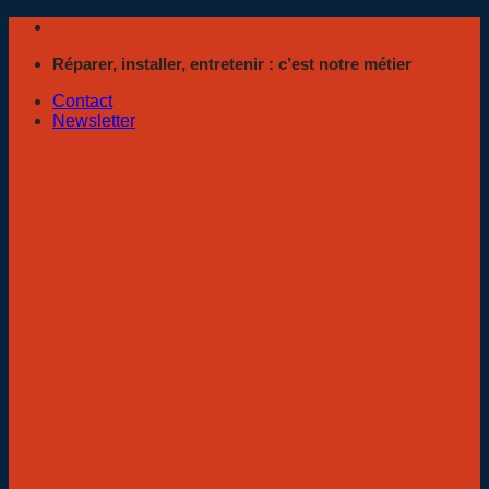
Passer
au
Réparer, installer, entretenir : c’est notre métier
contenu
Contact
Newsletter