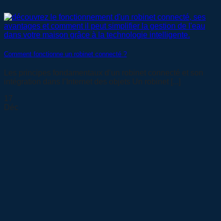
Comment fonctionne un robinet connecté ?
Les principes fondamentaux d’un robinet connecté et son
intégration dans l’Internet des objets Un robinet [...]
17
Déc