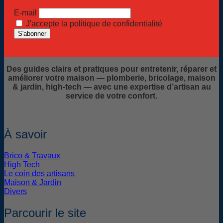
E-mail
J'accepte la politique de confidentialité
Des guides clairs et pratiques pour entretenir, réparer et
améliorer votre maison — plomberie, bricolage, maison
& jardin, high-tech — avec une expertise d’artisan au
service de votre confort.
À savoir
Brico & Travaux
High Tech
Le coin des artisans
Maison & Jardin
Divers
Parcourir le site