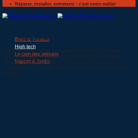
Réparer, installer, entretenir : c’est notre métier
High tech
Brico & Travaux
High tech
Explorez les dernières innovations dédiées à la maison
Le coin des artisans
connectée et aux équipements intelligents. Domotique,
Maison & Jardin
sécurité, gestion de l’eau et de l’énergie : découvrez
comment la technologie facilite la vie des particuliers et des
artisans.