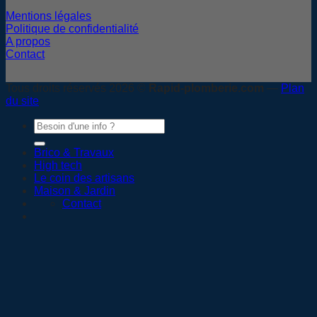
Mentions légales
Politique de confidentialité
A propos
Contact
Tous droits réservés 2026 ©
Rapid-plomberie.com
—
Plan
du site
Brico & Travaux
High tech
Le coin des artisans
Maison & Jardin
Contact