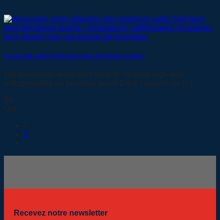
Le top des outils high-tech pour bricoleurs avertis
Les perceuses-visseuses sans fil : la base high-tech
indispensable du bricoleur averti Dans l’univers du [...]
09
Oct
1
2
Recevez notre newsletter