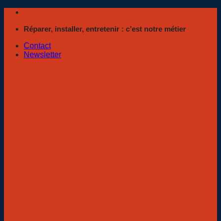
Passer
au
Réparer, installer, entretenir : c’est notre métier
contenu
Contact
Newsletter