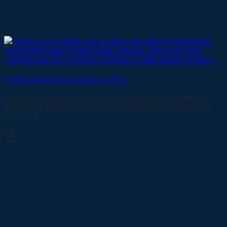
Installer une alarme domotique soi-même
Choisir l’emplacement optimal pour installer une alarme
domotique soi-même La première étape dans l’installation
d’une [...]
13
Juil