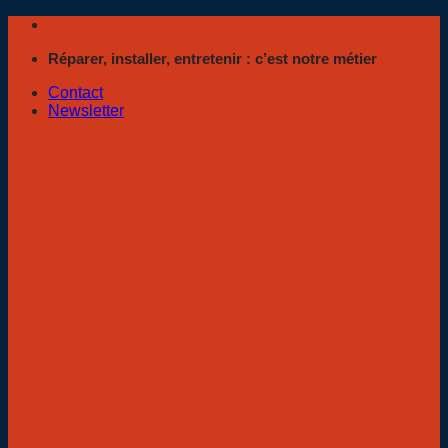
Passer
au
Réparer, installer, entretenir : c’est notre métier
contenu
Contact
Newsletter