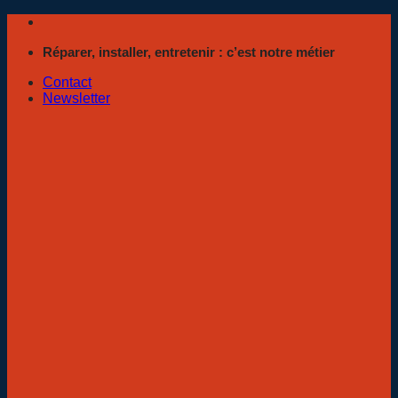
Passer
au
Réparer, installer, entretenir : c’est notre métier
contenu
Contact
Newsletter