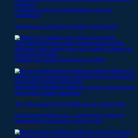
Comment suivre sa consommation d’eau sur
smartphone
19/07/2026
Aménager une terrasse agréable à petit budget
16/07/2026
Installer une alarme domotique soi-même
13/07/2026
Intervention plomberie rapide en Citroën Jumpy équipé
pour toute la région parisienne
12/07/2026
Top 5 des capteurs d’humidité pour la salle de bain
08/07/2026
Comment peindre du cuir : conseils pour colorer et
personnaliser vos pièces comme un pro.
20/06/2026