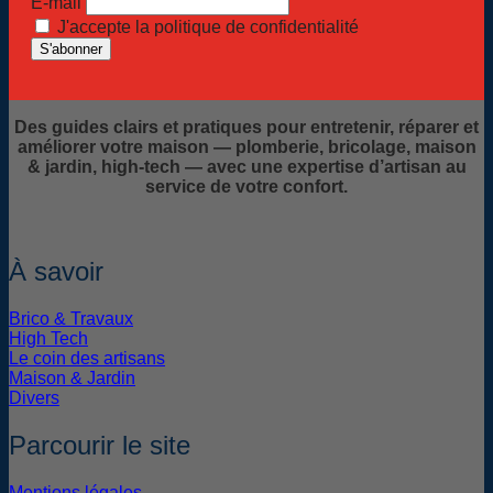
E-mail
J'accepte la politique de confidentialité
Des guides clairs et pratiques pour entretenir, réparer et
améliorer votre maison — plomberie, bricolage, maison
& jardin, high-tech — avec une expertise d’artisan au
service de votre confort.
À savoir
Brico & Travaux
High Tech
Le coin des artisans
Maison & Jardin
Divers
Parcourir le site
Mentions légales