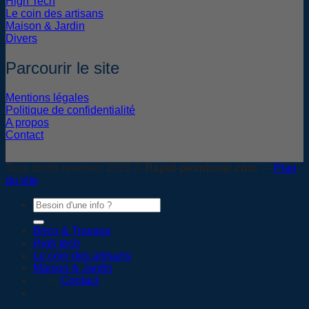
High Tech
Le coin des artisans
Maison & Jardin
Divers
Parcourir le site
Mentions légales
Politique de confidentialité
A propos
Contact
Tous droits réservés 2026 ©
Rapid-plomberie.com
—
Plan
du site
Brico & Travaux
High tech
Le coin des artisans
Maison & Jardin
Contact