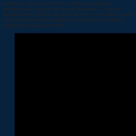
confort qui dépasse la fonction utilitaire, participant
directement à la qualité de vie des habitants. Ce savant
équilibre entre tradition et innovation est un exemple souvent
cité pour inspirer des améliorations dans les installations
sanitaires à travers le monde.