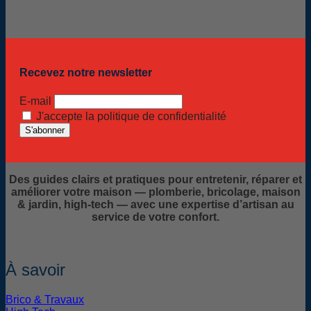
Recevez notre newsletter
E-mail
J'accepte la politique de confidentialité
Des guides clairs et pratiques pour entretenir, réparer et
améliorer votre maison — plomberie, bricolage, maison
& jardin, high-tech — avec une expertise d’artisan au
service de votre confort.
À savoir
Brico & Travaux