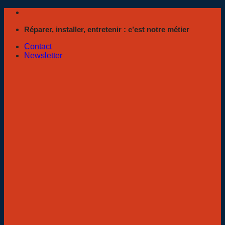
Passer
au
Réparer, installer, entretenir : c’est notre métier
contenu
Contact
Newsletter