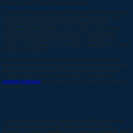
pression, puis d’adapter progressivement.
Les fonctions annexes comme le séchage à l’air chaud ou la
désodorisation automatiques terminent l’expérience en
garantissant un confort maximal. En outre, dans de
nombreux établissements, la chasse d’eau se déclenche
automatiquement à la sortie. Une autre astuce pratique :
certains modèles proposent un mode « utilisateur » qui
mémorise vos réglages personnels pour une utilisation future
parfaitement adaptée.
La maîtrise de ces fonctionnalités WC peut surprendre au
début, mais elle transforme le rituel quotidien en un moment
de bien-être exceptionnel. Pour approfondir les bonnes
pratiques et découvrir d’autres astuces, consultez des
conseils pratiques
spécialement conçus pour les voyageurs
au Japon.
Les particularités culturelles liées à
l’utilisation des toilettes japonaises
Au-delà de la technologie, l’usage des toilettes japonaises
s’inscrit dans une culture qui valorise la propreté et la
discrétion. Un aspect notable est la présence fréquente, dans