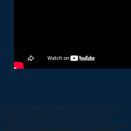
Adopter les bonnes pratiques pour
utiliser les toilettes japonaises : un mode
d’emploi simplifié pour tous
Prendre le temps de comprendre les différents boutons sur
un panneau de toilette japonaise est le premier pas pour
profiter pleinement de cette expérience. Beaucoup
d’utilisateurs trouvent la multitude d’options intimidante, mais
il est tout à fait possible de démarrer avec les fonctions