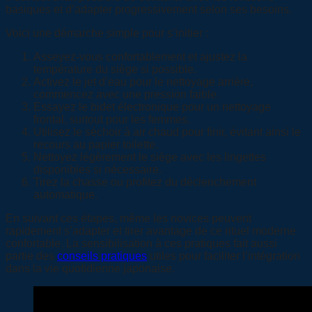
basiques et d’adapter progressivement selon ses besoins.
Voici une démarche simple pour s’initier :
Asseyez-vous confortablement et ajustez la
température du siège si possible.
Activez le jet d’eau pour le nettoyage arrière,
commencez avec une pression faible.
Essayez le bidet électronique pour un nettoyage
frontal, surtout pour les femmes.
Utilisez le séchoir à air chaud pour finir, évitant ainsi le
recours au papier toilette.
Nettoyez légèrement le siège avec les lingettes
disponibles si nécessaire.
Tirez la chasse ou profitez du déclenchement
automatique.
En suivant ces étapes, même les novices peuvent
rapidement s’adapter et tirer avantage de ce rituel moderne
confortable. La sensibilisation à ces pratiques fait aussi
partie des
conseils pratiques
utiles pour faciliter l’intégration
dans la vie quotidienne japonaise.