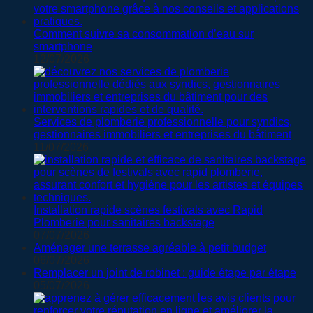
Comment suivre sa consommation d’eau sur
smartphone
12/07/2026
Services de plomberie professionnelle pour syndics,
gestionnaires immobiliers et entreprises du bâtiment
11/07/2026
Installation rapide scènes festivals avec Rapid
Plomberie pour sanitaires backstage
07/07/2026
Aménager une terrasse agréable à petit budget
06/07/2026
Remplacer un joint de robinet : guide étape par étape
05/07/2026