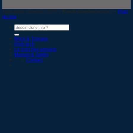
Tous droits réservés 2026 ©
Rapid-plomberie.com
—
Plan
du site
Brico & Travaux
High tech
Le coin des artisans
Maison & Jardin
Contact