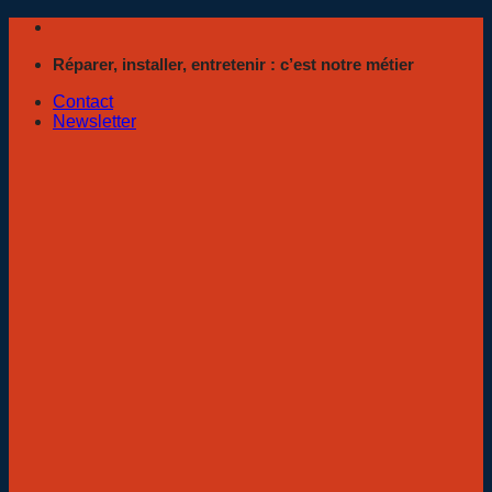
Passer
au
Réparer, installer, entretenir : c’est notre métier
contenu
Contact
Newsletter