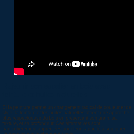
Rajeunir son escalier en bois avec
teinture et huiles naturelles
Si la peinture permet un changement radical de couleur et de
style, la teinture et les huiles naturelles offrent une approche
plus respectueuse du bois en préservant son grain, sa
texture, et sa profondeur. Ces alternatives sont
particulièrement appréciées pour leur capacité à souligner