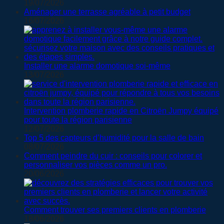
19/07/2026
Aménager une terrasse agréable à petit budget
16/07/2026
Installer une alarme domotique soi-même
13/07/2026
Intervention plomberie rapide en Citroën Jumpy équipé
pour toute la région parisienne
12/07/2026
Top 5 des capteurs d’humidité pour la salle de bain
08/07/2026
Comment peindre du cuir : conseils pour colorer et
personnaliser vos pièces comme un pro.
20/06/2026
Comment trouver ses premiers clients en plomberie
18/06/2026