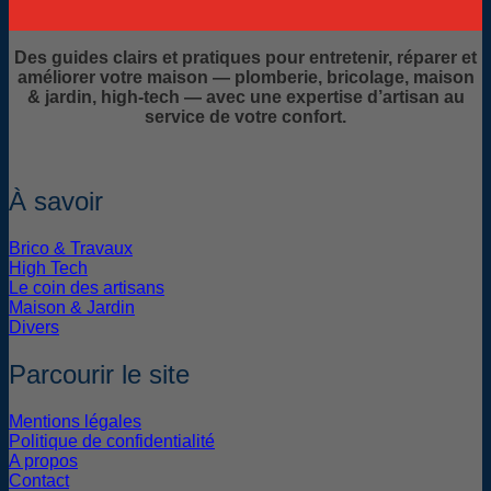
Des guides clairs et pratiques pour entretenir, réparer et
améliorer votre maison — plomberie, bricolage, maison
& jardin, high-tech — avec une expertise d’artisan au
service de votre confort.
À savoir
Brico & Travaux
High Tech
Le coin des artisans
Maison & Jardin
Divers
Parcourir le site
Mentions légales
Politique de confidentialité
A propos
Contact