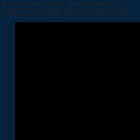
écologique et durable de ce choix, les panneaux de
revêtement mural en bois ou des conseils sur le choix des
matériaux peuvent également s’avérer complémentaires.