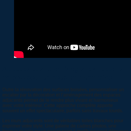
Accessoiriser et aménager son escalier
en bois pour un coup de jeune déco
Outre la rénovation des surfaces boisées, personnaliser un
escalier par la décoration et l’aménagement des espaces
adjacents permet de le rendre plus vivant et harmonieux
avec votre intérieur. Cette approche complète apporte
souvent un effet spectaculaire, parfois sans travaux lourds.
Les murs adjacents sont de véritables toiles blanches pour
exprimer votre style. Une galerie de cadres photos, une