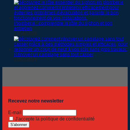
Plomberie : comprendre le rôle du siphon et son
entretien
17/06/2026
Rénover un carrelage sans tout casser
13/05/2026
Recevez notre newsletter
E-mail
J'accepte la politique de confidentialité