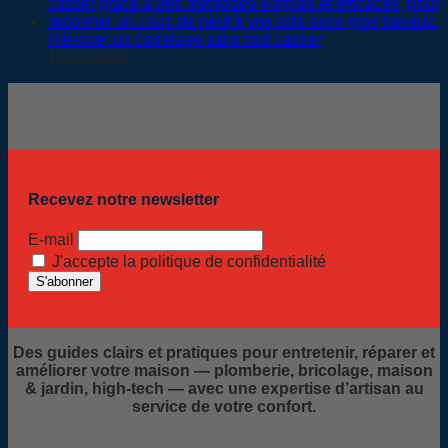
Rénover un carrelage sans tout casser
13/05/2026
Recevez notre newsletter
E-mail
J'accepte la politique de confidentialité
Des guides clairs et pratiques pour entretenir, réparer et
améliorer votre maison — plomberie, bricolage, maison
& jardin, high-tech — avec une expertise d’artisan au
service de votre confort.