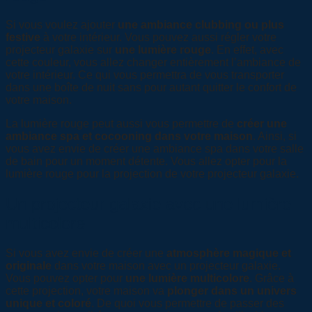
Si vous voulez ajouter
une ambiance clubbing ou plus
festive
à votre intérieur. Vous pouvez aussi régler votre
projecteur galaxie sur
une lumière rouge
. En effet, avec
cette couleur, vous allez changer entièrement l’ambiance de
votre intérieur. Ce qui vous permettra de vous transporter
dans une boîte de nuit sans pour autant quitter le confort de
votre maison.
La lumière rouge peut aussi vous permettre de
créer une
ambiance spa et cocooning dans votre maison
. Ainsi, si
vous avez envie de créer une ambiance spa dans votre salle
de bain pour un moment détente. Vous allez opter pour la
lumière rouge pour la projection de votre projecteur galaxie.
Un projecteur galaxie avec une lumière
multicolore
Si vous avez envie de créer une
atmosphère magique et
originale
dans votre maison avec un projecteur galaxie.
Vous pouvez opter pour
une lumière multicolore
. Grâce à
cette projection, votre maison va
plonger dans un univers
unique et coloré
. De quoi vous permettre de passer des