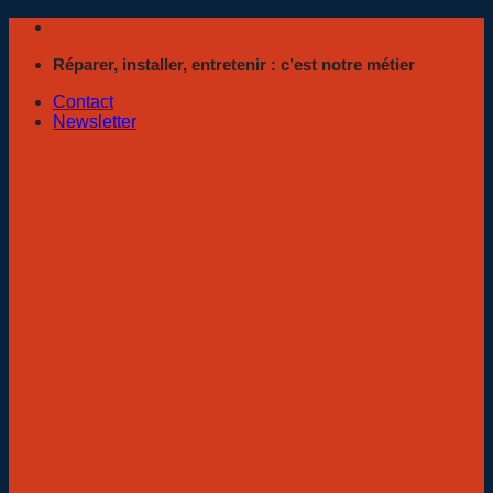
Passer
au
Réparer, installer, entretenir : c’est notre métier
contenu
Contact
Newsletter