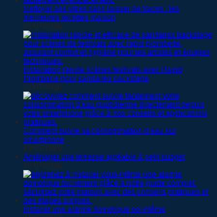
Nettoyer ses vitres sans laisser de traces : les
meilleures recettes maison
25/07/2026
Installation rapide scènes festivals avec Rapid
Plomberie pour sanitaires backstage
22/07/2026
Comment suivre sa consommation d’eau sur
smartphone
19/07/2026
Aménager une terrasse agréable à petit budget
16/07/2026
Installer une alarme domotique soi-même