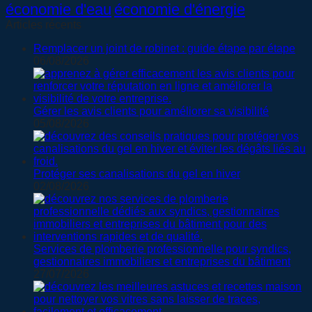
économie d'eau
économie d'énergie
Articles récents
Remplacer un joint de robinet : guide étape par étape
06/08/2026
Gérer les avis clients pour améliorer sa visibilité
05/08/2026
Protéger ses canalisations du gel en hiver
02/08/2026
Services de plomberie professionnelle pour syndics,
gestionnaires immobiliers et entreprises du bâtiment
27/07/2026