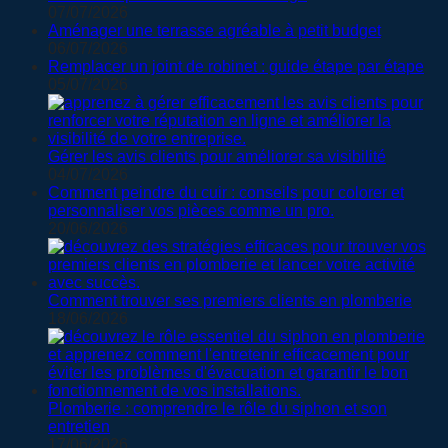
07/07/2026
Aménager une terrasse agréable à petit budget
06/07/2026
Remplacer un joint de robinet : guide étape par étape
05/07/2026
Gérer les avis clients pour améliorer sa visibilité
04/07/2026
Comment peindre du cuir : conseils pour colorer et
personnaliser vos pièces comme un pro.
20/06/2026
Comment trouver ses premiers clients en plomberie
18/06/2026
Plomberie : comprendre le rôle du siphon et son
entretien
17/06/2026