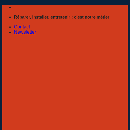
Passer
au
Réparer, installer, entretenir : c’est notre métier
contenu
Contact
Newsletter