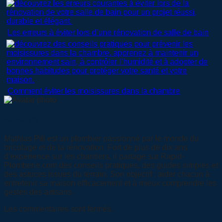
Les erreurs à éviter lors d’une rénovation de salle de bain
Comment éviter les moisissures dans la chambre
Mathias Pili
Mathias Pili est un plombier passionné par le monde du
bricolage et de la rénovation. Fort de plus de dix ans
d’expérience sur les chantiers, il partage sur Rapid-
Plomberie.com des conseils pratiques, des guides simples et
des astuces issues du terrain. Son objectif : aider chacun à
entretenir sa maison efficacement et à mieux comprendre les
gestes des artisans.
Les commentaires sont fermés.