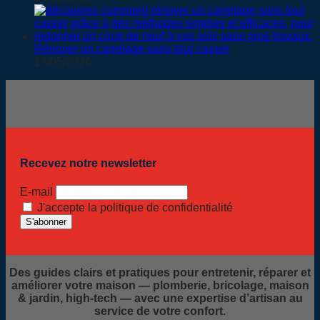
Rénover un carrelage sans tout casser
13/05/2026
Recevez notre newsletter
E-mail
J'accepte la politique de confidentialité
Des guides clairs et pratiques pour entretenir, réparer et
améliorer votre maison — plomberie, bricolage, maison
& jardin, high-tech — avec une expertise d’artisan au
service de votre confort.