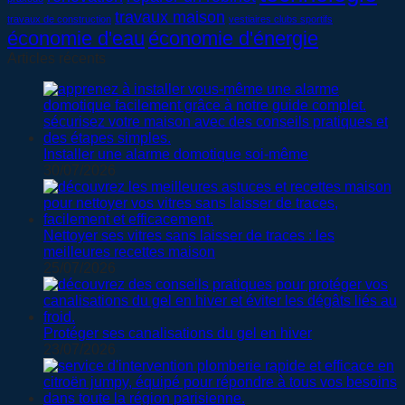
travaux maison
travaux de construction
vestiaires clubs sportifs
économie d'eau
économie d'énergie
Articles récents
Installer une alarme domotique soi-même
30/07/2026
Nettoyer ses vitres sans laisser de traces : les
meilleures recettes maison
25/07/2026
Protéger ses canalisations du gel en hiver
23/07/2026