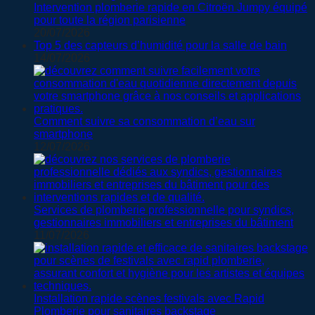
Intervention plomberie rapide en Citroën Jumpy équipé
pour toute la région parisienne
20/07/2026
Top 5 des capteurs d’humidité pour la salle de bain
14/07/2026
Comment suivre sa consommation d’eau sur
smartphone
12/07/2026
Services de plomberie professionnelle pour syndics,
gestionnaires immobiliers et entreprises du bâtiment
11/07/2026
Installation rapide scènes festivals avec Rapid
Plomberie pour sanitaires backstage