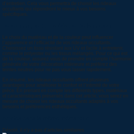
d’entretien. Cela vous permettra de choisir les rideaux
occultants qui répondront le mieux à vos besoins
spécifiques.
Tenez compte du matériau et de la couleur
Le choix du matériau et de la couleur peut influencer
l’apparence et l’efficacité de vos rideaux occultants.
Choisissez un tissu résistant aux UV et facile à entretenir,
comme le polyester ou les tissus mélangés. Pour ce qui est
de la couleur, assurez-vous de prendre en compte l’harmonie
générale de votre décoration intérieure et préférez des
teintes neutres pour ne pas vous lasser rapidement.
En résumé, les rideaux occultants offrent plusieurs
avantages pour améliorer le confort et l’intimité de votre
pièce. En prenant en compte les différents types, matériaux
et caractéristiques présentés dans cet article, vous serez en
mesure de choisir les rideaux occultants adaptés à vos
besoins et préférences esthétiques.
Articles dans la même thématique :
Désolé, il n'y a pas d'articles similaires