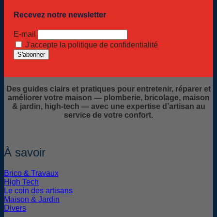
Recevez notre newsletter
E-mail
J'accepte la politique de confidentialité
Des guides clairs et pratiques pour entretenir, réparer et
améliorer votre maison — plomberie, bricolage, maison
& jardin, high-tech — avec une expertise d’artisan au
service de votre confort.
À savoir
Brico & Travaux
High Tech
Le coin des artisans
Maison & Jardin
Divers