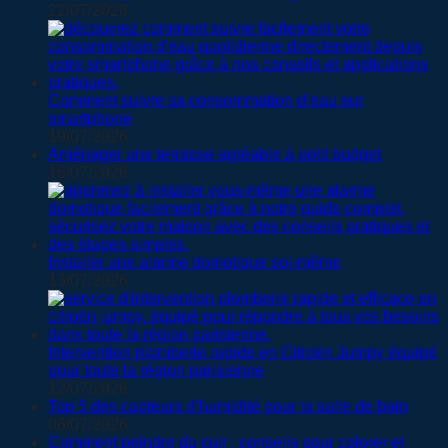
22/07/2026
Comment suivre sa consommation d’eau sur
smartphone
19/07/2026
Aménager une terrasse agréable à petit budget
16/07/2026
Installer une alarme domotique soi-même
13/07/2026
Intervention plomberie rapide en Citroën Jumpy équipé
pour toute la région parisienne
12/07/2026
Top 5 des capteurs d’humidité pour la salle de bain
08/07/2026
Comment peindre du cuir : conseils pour colorer et