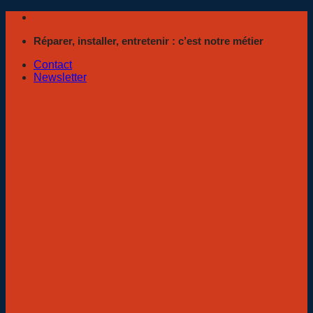
Passer
au
Réparer, installer, entretenir : c’est notre métier
contenu
Contact
Newsletter