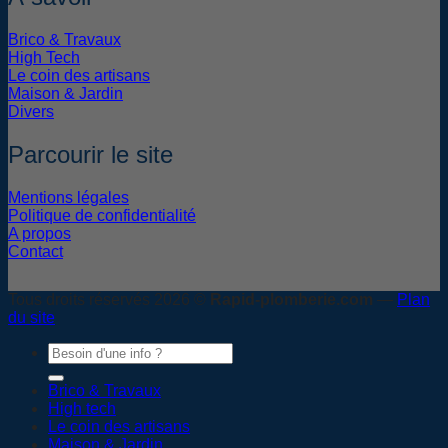
Brico & Travaux
High Tech
Le coin des artisans
Maison & Jardin
Divers
Parcourir le site
Mentions légales
Politique de confidentialité
A propos
Contact
Tous droits réservés 2026 ©
Rapid-plomberie.com
—
Plan
du site
Brico & Travaux
High tech
Le coin des artisans
Maison & Jardin