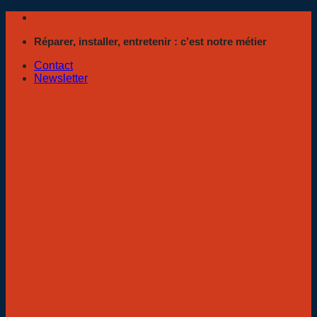
Passer
au
Réparer, installer, entretenir : c’est notre métier
contenu
Contact
Newsletter