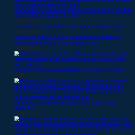
Intervention plomberie rapide en Citroën Jumpy équipé
pour toute la région parisienne
12/07/2026
Top 5 des capteurs d’humidité pour la salle de bain
08/07/2026
Comment peindre du cuir : conseils pour colorer et
personnaliser vos pièces comme un pro.
20/06/2026
Comment trouver ses premiers clients en plomberie
18/06/2026
Plomberie : comprendre le rôle du siphon et son
entretien
17/06/2026