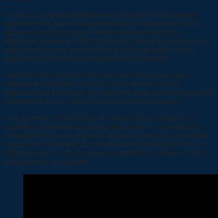
De plus, la signature électronique légale et l’horodatage
apportent une preuve supplémentaire d’authenticité. Une
facture ou un devis signé électroniquement selon le
règlement européen eIDAS prouve l’identité du signataire et
garantit qu’aucune modification n’a été apportée, ce qui
augmente la fiabilité de la gestion documentaire.
Ces éléments de conformité sont essentiels pour toute
entreprise souhaitant s’inscrire dans une démarche
rigoureuse et sécurisée. Ils rassurent également les clients et
partenaires sur la validité des documents échangés.
Pour garantir la fidélité des données et leur intégrité, les
logiciels conservent un journal des actions – ou audit trail –
enregistrant chaque étape du document, depuis sa création
jusqu’à son paiement. En cas de contrôle de la DGFIP, cet
historique est un atout majeur qui atteste du sérieux et de la
transparence du système.