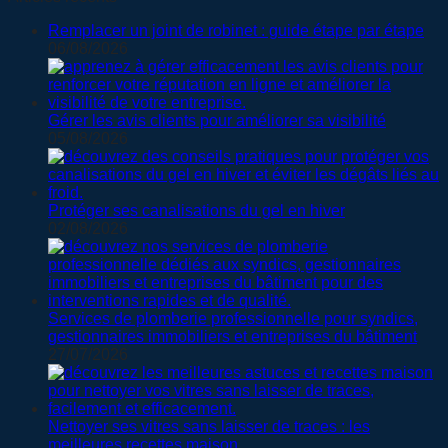
Remplacer un joint de robinet : guide étape par étape
06/08/2026
Gérer les avis clients pour améliorer sa visibilité
05/08/2026
Protéger ses canalisations du gel en hiver
02/08/2026
Services de plomberie professionnelle pour syndics,
gestionnaires immobiliers et entreprises du bâtiment
27/07/2026
Nettoyer ses vitres sans laisser de traces : les
meilleures recettes maison