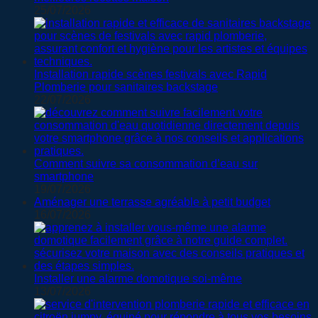
25/07/2026
Installation rapide scènes festivals avec Rapid
Plomberie pour sanitaires backstage
22/07/2026
Comment suivre sa consommation d’eau sur
smartphone
19/07/2026
Aménager une terrasse agréable à petit budget
16/07/2026
Installer une alarme domotique soi-même
13/07/2026