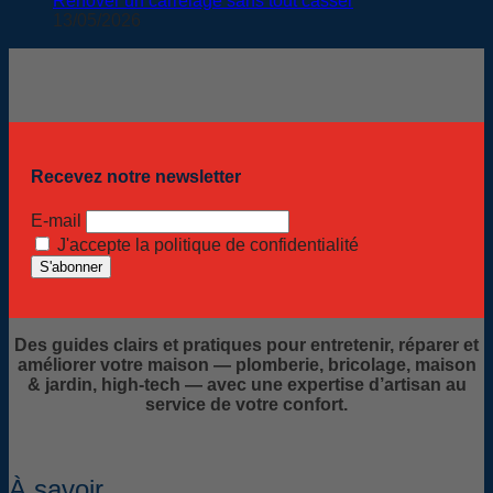
Rénover un carrelage sans tout casser
13/05/2026
Recevez notre newsletter
E-mail
J'accepte la politique de confidentialité
Des guides clairs et pratiques pour entretenir, réparer et
améliorer votre maison — plomberie, bricolage, maison
& jardin, high-tech — avec une expertise d’artisan au
service de votre confort.
À savoir