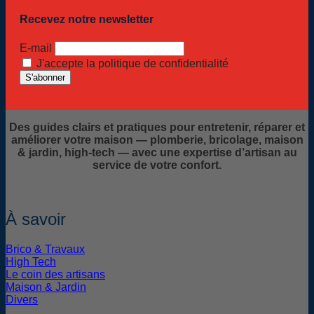
Recevez notre newsletter
E-mail
J'accepte la politique de confidentialité
Des guides clairs et pratiques pour entretenir, réparer et
améliorer votre maison — plomberie, bricolage, maison
& jardin, high-tech — avec une expertise d’artisan au
service de votre confort.
À savoir
Brico & Travaux
High Tech
Le coin des artisans
Maison & Jardin
Divers