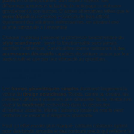
pures
et contemporaines. Son aspect soyeux, ses
différentes textures et la facilité de nettoyage contribuent
grandement à son succès. D’autres alternatives telles que le
verre dépoli
ou certaines essences de bois offrent
également des solutions intéressantes, en ajoutant une
touche artisanale à l’ensemble.
Chaque matériau conserve la promesse fondamentale du
style scandinave
: servir la fonctionnalité sans jamais
sacrifier l’esthétique. Cet équilibre donne naissance à des
accessoires décoratifs
capables de séduire autant par leur
aspect raffiné que par leur efficacité au quotidien.
Quelles formes adopter pour apporter une touche
de modernité ?
Les
formes géométriques simples
dominent largement la
scène du
design scandinave
. Ronds, carrés ou ovales, les
cendriers affichent volontiers une silhouette fluide, mettant en
valeur la
modernité
recherchée dans la décoration
d’intérieur actuelle. Même l’absence totale de motifs vient
renforcer ce ressenti d’élégance apaisante.
Pour un effet encore plus marqué, certains créateurs optent
pour des bords arrondis et des contours précis qui reflètent la