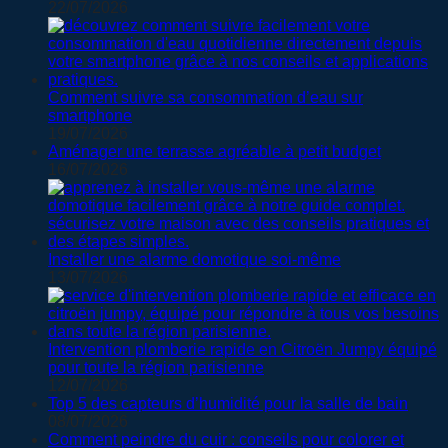
22/07/2026
Comment suivre sa consommation d’eau sur
smartphone
19/07/2026
Aménager une terrasse agréable à petit budget
16/07/2026
Installer une alarme domotique soi-même
13/07/2026
Intervention plomberie rapide en Citroën Jumpy équipé
pour toute la région parisienne
12/07/2026
Top 5 des capteurs d’humidité pour la salle de bain
08/07/2026
Comment peindre du cuir : conseils pour colorer et