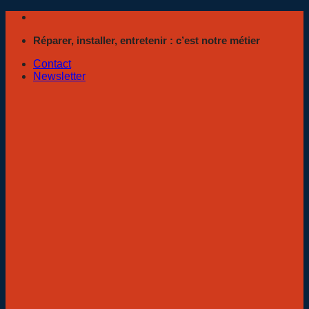
Passer
au
Réparer, installer, entretenir : c’est notre métier
contenu
Contact
Newsletter