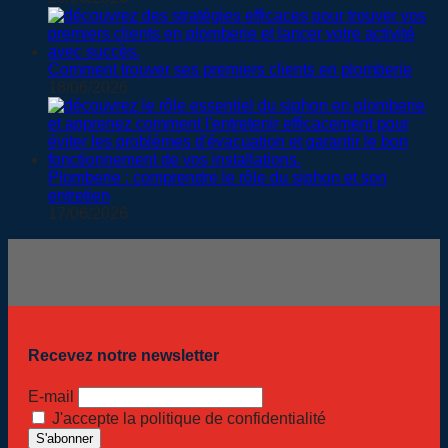
Comment trouver ses premiers clients en plomberie
18/06/2026
Plomberie : comprendre le rôle du siphon et son
entretien
17/06/2026
Recevez notre newsletter
E-mail
J'accepte la politique de confidentialité