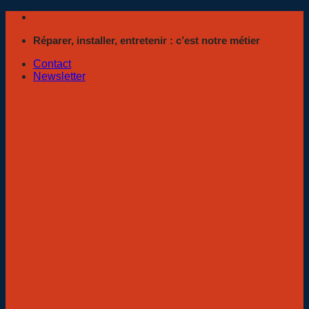
Passer
au
Réparer, installer, entretenir : c’est notre métier
contenu
Contact
Newsletter