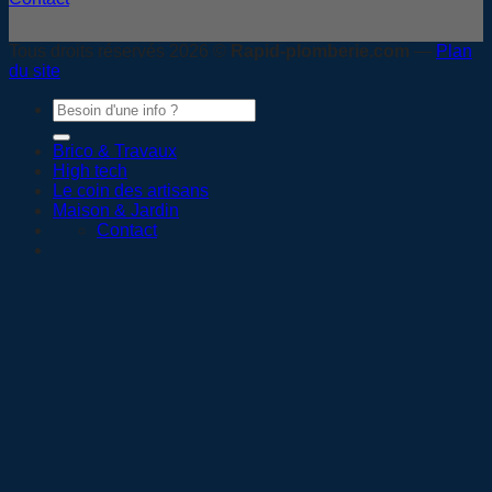
Tous droits réservés 2026 ©
Rapid-plomberie.com
—
Plan
du site
Brico & Travaux
High tech
Le coin des artisans
Maison & Jardin
Contact