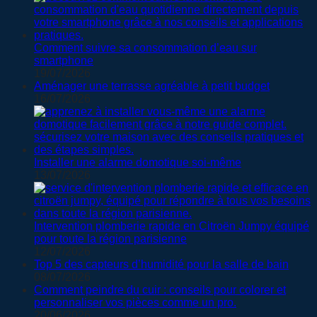
Comment suivre sa consommation d’eau sur
smartphone
19/07/2026
Aménager une terrasse agréable à petit budget
16/07/2026
Installer une alarme domotique soi-même
13/07/2026
Intervention plomberie rapide en Citroën Jumpy équipé
pour toute la région parisienne
12/07/2026
Top 5 des capteurs d’humidité pour la salle de bain
08/07/2026
Comment peindre du cuir : conseils pour colorer et
personnaliser vos pièces comme un pro.
20/06/2026