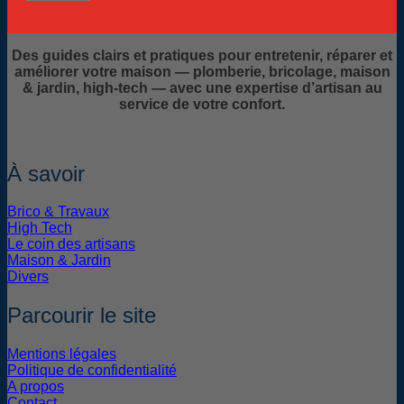
Des guides clairs et pratiques pour entretenir, réparer et
améliorer votre maison — plomberie, bricolage, maison
& jardin, high-tech — avec une expertise d’artisan au
service de votre confort.
À savoir
Brico & Travaux
High Tech
Le coin des artisans
Maison & Jardin
Divers
Parcourir le site
Mentions légales
Politique de confidentialité
A propos
Contact