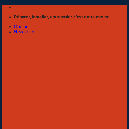
Passer
au
Réparer, installer, entretenir : c’est notre métier
contenu
Contact
Newsletter