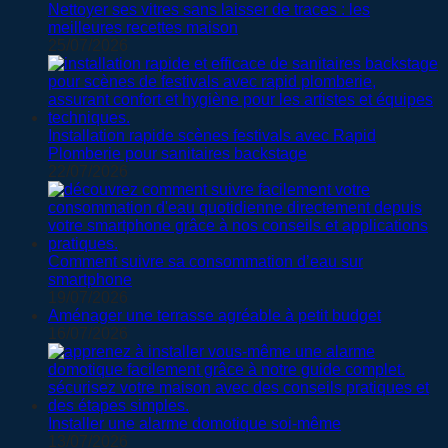
Nettoyer ses vitres sans laisser de traces : les
meilleures recettes maison
25/07/2026
Installation rapide scènes festivals avec Rapid
Plomberie pour sanitaires backstage
22/07/2026
Comment suivre sa consommation d’eau sur
smartphone
19/07/2026
Aménager une terrasse agréable à petit budget
16/07/2026
Installer une alarme domotique soi-même
13/07/2026