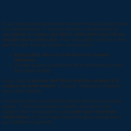
Choisir des fleurs ayant des couleurs qui
se vont ensemble
Si la couleur du bouquet n’est pas bien choisie, la décoration
est catastrophique. C’est pour cela qu’il est important de
considérer la couleur des fleurs artificielles avant de les
installer dans votre salon
. Pour vous aider à voir un avant-
goût du style de la décoration, vous pouvez :
Rassembler deux ou trois fleurs de couleur
différente
.
Décider quelles couleurs de fleur utilisées pour votre
décoration florale.
À part cela,
la couleur des fleurs doit être adaptée à la
couleur de votre maison
. Analyser l’ambiance instaurée
dans votre intérieur.
Il existe des gens qui préfèrent utiliser des fleurs à couleur
unique. C’est beaucoup plus simple, mais aussi bien
élégant. Mais vous pouvez aussi
opter pour des fleurs
multicolores
. C’est un style beaucoup plus original parce
qu’il reflète vos pensées.