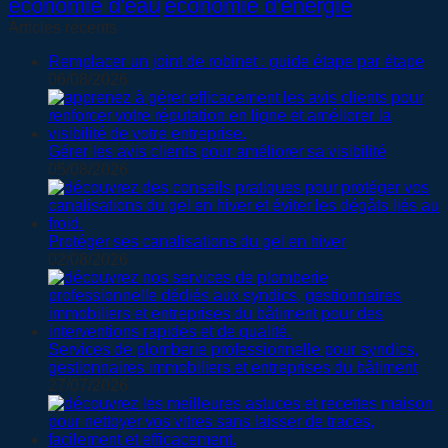
économie d'eau
économie d'énergie
Articles récents
Remplacer un joint de robinet : guide étape par étape
06/08/2026
Gérer les avis clients pour améliorer sa visibilité
05/08/2026
Protéger ses canalisations du gel en hiver
02/08/2026
Services de plomberie professionnelle pour syndics,
gestionnaires immobiliers et entreprises du bâtiment
27/07/2026