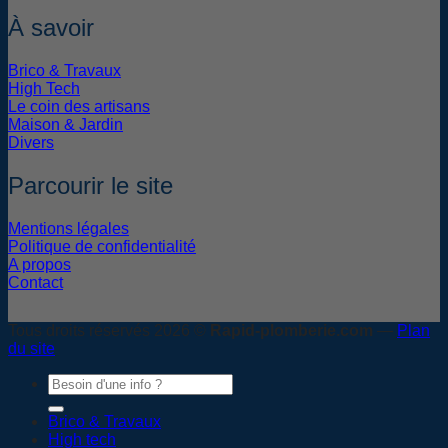
À savoir
Brico & Travaux
High Tech
Le coin des artisans
Maison & Jardin
Divers
Parcourir le site
Mentions légales
Politique de confidentialité
A propos
Contact
Tous droits réservés 2026 ©
Rapid-plomberie.com
—
Plan
du site
Brico & Travaux
High tech