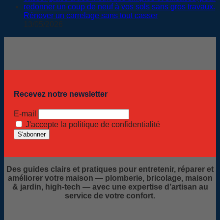
Rénover un carrelage sans tout casser
13/05/2026
Recevez notre newsletter
E-mail
J'accepte la politique de confidentialité
Des guides clairs et pratiques pour entretenir, réparer et
améliorer votre maison — plomberie, bricolage, maison
& jardin, high-tech — avec une expertise d’artisan au
service de votre confort.