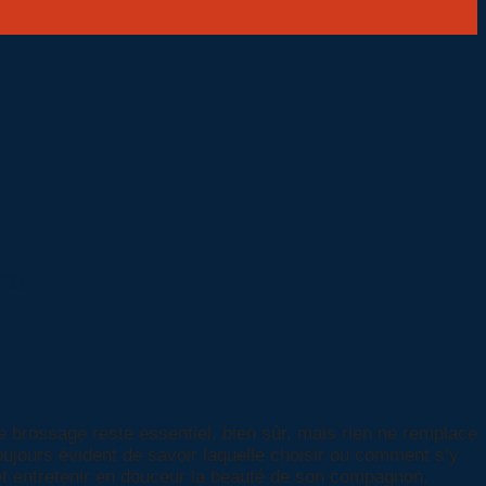
hat
e brossage reste essentiel, bien sûr, mais rien ne remplace
toujours évident de savoir laquelle choisir ou comment s’y
et entretenir en douceur la beauté de son compagnon.