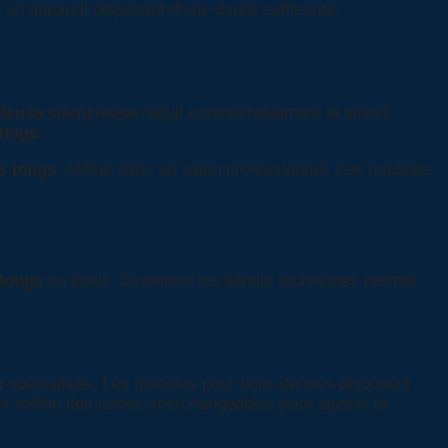
 un appareil disposant d’une durée suffisante,
deuse silencieuse
réduit considérablement le stress
ettage
.
s longs
. Même dans un salon professionnel, ces modèles
 longs
ou épais. Examiner les détails techniques permet
x
spécialisée. Les modèles pour poils denses disposent
ent même des lames interchangeables pour ajuster la