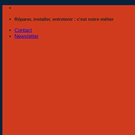
Passer
au
Réparer, installer, entretenir : c’est notre métier
contenu
Contact
Newsletter