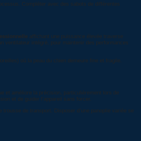
processus. Compléter avec des sabots de différentes
essionnelle
affichant une puissance élevée traverse
un ventilateur intégré, pour maintenir des performances
oreilles) où la peau du chien demeure fine et fragile.
ue et améliore la précision, particulièrement lors de
on et de guider l’appareil sans forcer.
e trousse de transport. Disposer d’une panoplie variée se