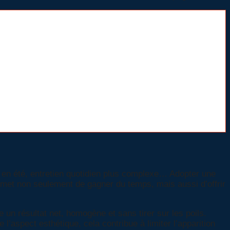
e en été, entretien quotidien plus complexe… Adopter une
met non seulement de gagner du temps, mais aussi d’offrir
 un résultat net, homogène et sans tirer sur les poils.
e l’aspect esthétique, cela contribue à limiter l’apparition