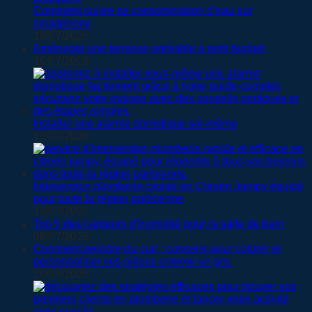
Comment suivre sa consommation d’eau sur
smartphone
19/07/2026
Aménager une terrasse agréable à petit budget
16/07/2026
Installer une alarme domotique soi-même
13/07/2026
Intervention plomberie rapide en Citroën Jumpy équipé
pour toute la région parisienne
12/07/2026
Top 5 des capteurs d’humidité pour la salle de bain
08/07/2026
Comment peindre du cuir : conseils pour colorer et
personnaliser vos pièces comme un pro.
20/06/2026