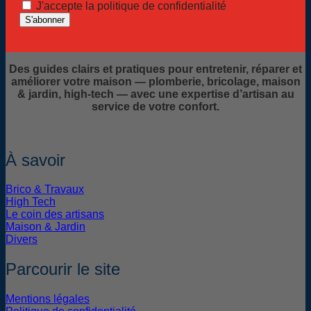
J'accepte la politique de confidentialité
Des guides clairs et pratiques pour entretenir, réparer et
améliorer votre maison — plomberie, bricolage, maison
& jardin, high-tech — avec une expertise d’artisan au
service de votre confort.
À savoir
Brico & Travaux
High Tech
Le coin des artisans
Maison & Jardin
Divers
Parcourir le site
Mentions légales