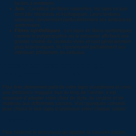
faciles à entretenir.
Jute :
Constitué de fibres naturelles, les tapis en jute
sont très résistants et écologiques. Leurs textures
rustiques conviennent particulièrement aux ambiances
automnales.
Fibres synthétiques :
Les tapis en fibres synthétiques
comme le polypropylène ou le polyester affichent une
grande variété de couleurs vives et sont généralement
plus économiques. Ils conviennent parfaitement aux
intérieurs printaniers ou estivaux.
Adapter son tapis scandinave au
changement des saisons
Pour tirer pleinement parti de votre tapis scandinave et créer
une ambiance magique tout au long de l’année, il est
important d’adapter votre choix de style, de couleur et de
matériau aux différentes saisons. Voici quelques conseils
pour choisir le bon tapis scandinave selon chaque saison :
Printemps
Pour célébrer le renouveau qu’apporte la nouvelle saison,