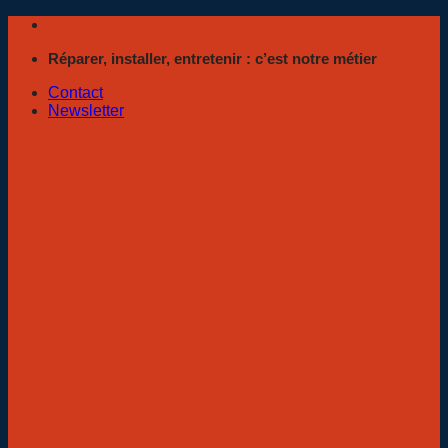
Passer
au
Réparer, installer, entretenir : c’est notre métier
contenu
Contact
Newsletter