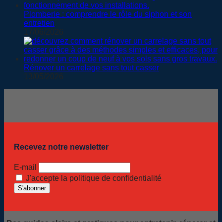
Plomberie : comprendre le rôle du siphon et son
entretien
17/06/2026
Rénover un carrelage sans tout casser
13/05/2026
Recevez notre newsletter
E-mail
J'accepte la politique de confidentialité