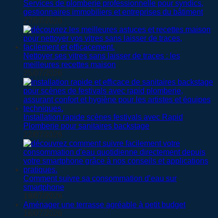
Services de plomberie professionnelle pour syndics,
gestionnaires immobiliers et entreprises du bâtiment
27/07/2026
Nettoyer ses vitres sans laisser de traces : les
meilleures recettes maison
25/07/2026
Installation rapide scènes festivals avec Rapid
Plomberie pour sanitaires backstage
22/07/2026
Comment suivre sa consommation d’eau sur
smartphone
19/07/2026
Aménager une terrasse agréable à petit budget
16/07/2026