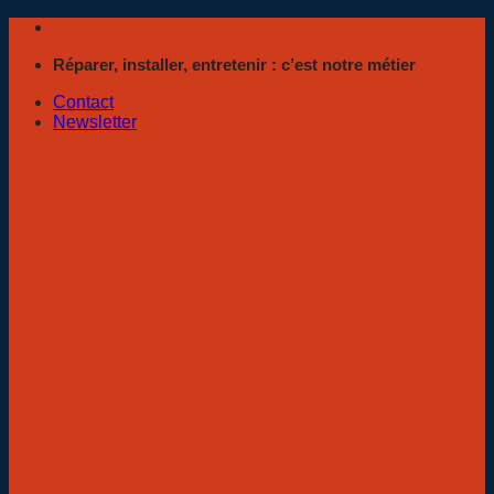
Passer
au
Réparer, installer, entretenir : c’est notre métier
contenu
Contact
Newsletter